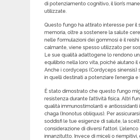
di potenziamento cognitivo, il lion’s mane
utilizzate.
Questo fungo ha attirato interesse per il 
memoria, oltre a sostenere la salute cer
nelle formulazioni dei gommosi è il reishi
calmante, viene spesso utilizzato per sost
Le sue qualità adattogene lo rendono un
equilibrio nella loro vita, poiché aiutano i
Anche i cordyceps (Cordyceps sinensis) 
in quelli destinati a potenziare l’energia e
È stato dimostrato che questo fungo migli
resistenza durante l’attività fisica. Altri 
qualità immunostimolanti e antiossidanti in
chaga (Inonotus obliquus). Per assicurarsi
soddisfi le tue esigenze di salute, la sce
considerazione di diversi fattori. L’elen
innanzitutto. Invece di miceli o riempiti