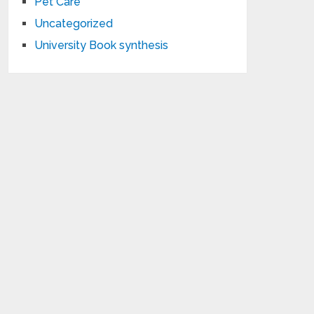
Pet Care
Uncategorized
University Book synthesis