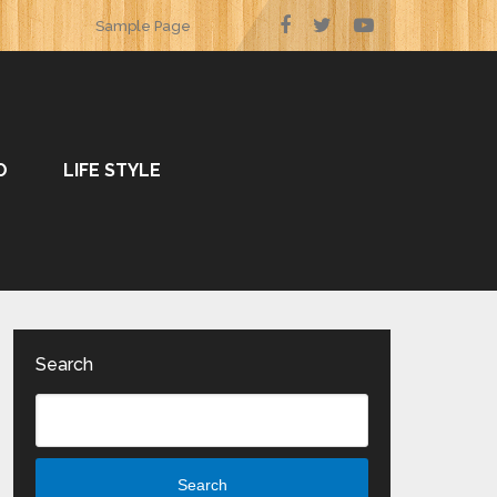
Sample Page
O
LIFE STYLE
Search
Search