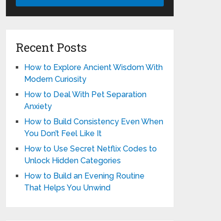
Recent Posts
How to Explore Ancient Wisdom With
Modern Curiosity
How to Deal With Pet Separation
Anxiety
How to Build Consistency Even When
You Don’t Feel Like It
How to Use Secret Netflix Codes to
Unlock Hidden Categories
How to Build an Evening Routine
That Helps You Unwind