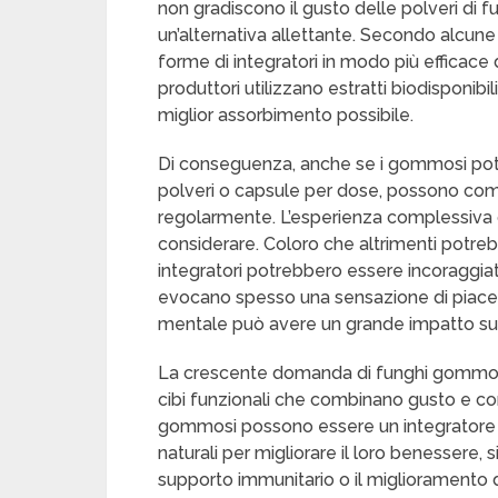
non gradiscono il gusto delle polveri di 
un’alternativa allettante. Secondo alcune
forme di integratori in modo più efficace di
produttori utilizzano estratti biodisponibi
miglior assorbimento possibile.
Di conseguenza, anche se i gommosi po
polveri o capsule per dose, possono comu
regolarmente. L’esperienza complessiva d
considerare. Coloro che altrimenti potreb
integratori potrebbero essere incoraggiat
evocano spesso una sensazione di piacer
mentale può avere un grande impatto su
La crescente domanda di funghi gommosi 
cibi funzionali che combinano gusto e con
gommosi possono essere un integratore 
naturali per migliorare il loro benessere, s
supporto immunitario o il miglioramento 