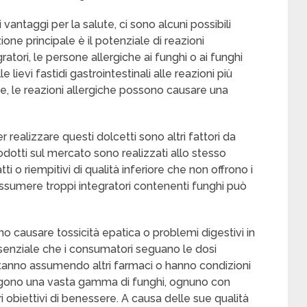
ntaggi per la salute, ci sono alcuni possibili
ione principale è il potenziale di reazioni
atori, le persone allergiche ai funghi o ai funghi
lievi fastidi gastrointestinali alle reazioni più
rie, le reazioni allergiche possono causare una
per realizzare questi dolcetti sono altri fattori da
odotti sul mercato sono realizzati allo stesso
 o riempitivi di qualità inferiore che non offrono i
, assumere troppi integratori contenenti funghi può
no causare tossicità epatica o problemi digestivi in
senziale che i consumatori seguano le dosi
stanno assumendo altri farmaci o hanno condizioni
gono una vasta gamma di funghi, ognuno con
ri obiettivi di benessere. A causa delle sue qualità