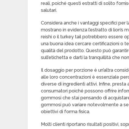
reali, poiché questi estratti di solito fo
salutari.
Considera anche i vantaggi specifici per
mostrano in evidenza l’estratto di lion’s m
reishi o il turkey tail potrebbero essere op
una buona idea cercare certificazioni o tes
qualità del prodotto. Questo può garantir
sull’etichetta e darti la tranquillità che n
Il dosaggio per porzione è un’altra consid
alle loro concentrazioni è essenziale perc
diverse di ingredienti attivi. Infine, pres
consumatori poiché possono offrire inform
gommosi che stai pensando di acquistare.
gommosi può variare notevolmente a seco
obiettivi di forma fisica.
Molti clienti riportano risultati positivi, s