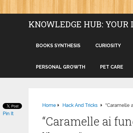
KNOWLEDGE HUB: YOUR 
BOOKS SYNTHESIS
CURIOSITY
PERSONAL GROWTH
PET CARE
Home
Hack And Tricks
“Caramelle a
Pin It
“Caramelle ai fun