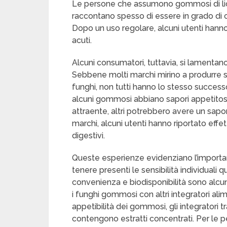
Le persone che assumono gommosi di li
raccontano spesso di essere in grado di 
Dopo un uso regolare, alcuni utenti hanno r
acuti.
Alcuni consumatori, tuttavia, si lamentano
Sebbene molti marchi mirino a produrre sa
funghi, non tutti hanno lo stesso succes
alcuni gommosi abbiano sapori appetito
attraente, altri potrebbero avere un sapo
marchi, alcuni utenti hanno riportato effet
digestivi.
Queste esperienze evidenziano l’importanz
tenere presenti le sensibilità individuali
convenienza e biodisponibilità sono alcun
i funghi gommosi con altri integratori al
appetibilità dei gommosi, gli integratori 
contengono estratti concentrati. Per le pe