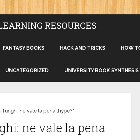
LEARNING RESOURCES
FANTASY BOOKS
HACK AND TRICKS
HOW T
UNCATEGORIZED
UNIVERSITY BOOK SYNTHESIS
i funghi: ne vale la pena l’hype?”
ghi: ne vale la pena