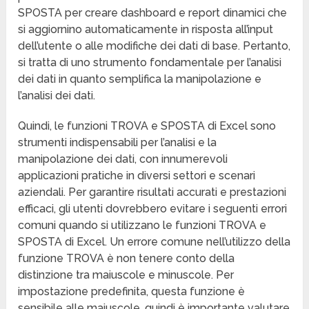
SPOSTA per creare dashboard e report dinamici che
si aggiornino automaticamente in risposta all’input
dell’utente o alle modifiche dei dati di base. Pertanto,
si tratta di uno strumento fondamentale per l’analisi
dei dati in quanto semplifica la manipolazione e
l’analisi dei dati.
Quindi, le funzioni TROVA e SPOSTA di Excel sono
strumenti indispensabili per l’analisi e la
manipolazione dei dati, con innumerevoli
applicazioni pratiche in diversi settori e scenari
aziendali. Per garantire risultati accurati e prestazioni
efficaci, gli utenti dovrebbero evitare i seguenti errori
comuni quando si utilizzano le funzioni TROVA e
SPOSTA di Excel. Un errore comune nell’utilizzo della
funzione TROVA è non tenere conto della
distinzione tra maiuscole e minuscole. Per
impostazione predefinita, questa funzione è
sensibile alle maiuscole, quindi è importante valutare