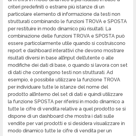
criteri predefiniti o estrarre più istanze di un
particolare elemento di informazione da testi non
strutturati combinando le funzioni TROVA e SPOSTA
per restituire in modo dinamico più risultati. La
combinazione delle funzioni TROVA e SPOSTA può
essere particolarmente utile quando si costruiscono
report e dashboard interattivi che devono mostrare
risultati diversi in base all’input dell’utente o alle
modifiche dei dati di base, o quando si lavora con set
di dati che contengono testi non strutturati. Ad
esempio, è possibile utilizzare la funzione TROVA
per individuare tutte le istanze del nome del
prodotto all’interno del set di dati e quindi utilizzare
la funzione SPOSTA per riferirsi in modo dinamico a
tutte le cifre di vendita relative a quel prodotto se si
dispone di un dashboard che mostra i dati sulle
vendite per vari prodotti e si desidera visualizzare in
modo dinamico tutte le cifre di vendita per un