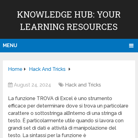
KNOWLEDGE HUB: YOUR
LEARNING RESOURCES
MENU
Home
Hack And Tricks
August 24, 2024
Hack and Tricks
La funzione TROVA di Excel è uno strumento
efficace per determinare dove si trova un particolare
carattere o sottostringa all’interno di una stringa di
testo. È particolarmente utile quando si lavora con
grandi set di dati e attività di manipolazione del
testo. La sintassi per la funzione è