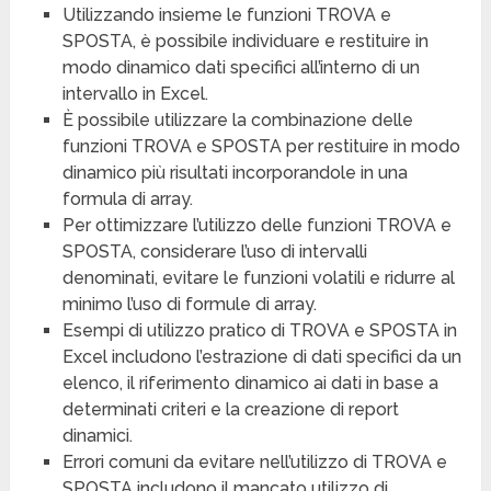
Utilizzando insieme le funzioni TROVA e
SPOSTA, è possibile individuare e restituire in
modo dinamico dati specifici all’interno di un
intervallo in Excel.
È possibile utilizzare la combinazione delle
funzioni TROVA e SPOSTA per restituire in modo
dinamico più risultati incorporandole in una
formula di array.
Per ottimizzare l’utilizzo delle funzioni TROVA e
SPOSTA, considerare l’uso di intervalli
denominati, evitare le funzioni volatili e ridurre al
minimo l’uso di formule di array.
Esempi di utilizzo pratico di TROVA e SPOSTA in
Excel includono l’estrazione di dati specifici da un
elenco, il riferimento dinamico ai dati in base a
determinati criteri e la creazione di report
dinamici.
Errori comuni da evitare nell’utilizzo di TROVA e
SPOSTA includono il mancato utilizzo di