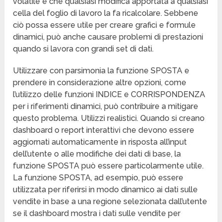
volatile e che qualsiasi modifica apportata a qualsiasi
cella del foglio di lavoro la fa ricalcolare. Sebbene
ciò possa essere utile per creare grafici e formule
dinamici, può anche causare problemi di prestazioni
quando si lavora con grandi set di dati.
Utilizzare con parsimonia la funzione SPOSTA e
prendere in considerazione altre opzioni, come
l’utilizzo delle funzioni INDICE e CORRISPONDENZA
per i riferimenti dinamici, può contribuire a mitigare
questo problema. Utilizzi realistici. Quando si creano
dashboard o report interattivi che devono essere
aggiornati automaticamente in risposta all’input
dell’utente o alle modifiche dei dati di base, la
funzione SPOSTA può essere particolarmente utile.
La funzione SPOSTA, ad esempio, può essere
utilizzata per riferirsi in modo dinamico ai dati sulle
vendite in base a una regione selezionata dall’utente
se il dashboard mostra i dati sulle vendite per