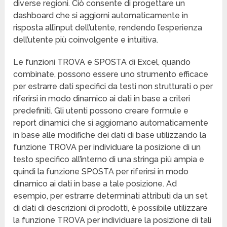
diverse regioni. Ciò consente di progettare un
dashboard che si aggiorni automaticamente in
risposta all’input dell’utente, rendendo l’esperienza
dell’utente più coinvolgente e intuitiva.
Le funzioni TROVA e SPOSTA di Excel, quando
combinate, possono essere uno strumento efficace
per estrarre dati specifici da testi non strutturati o per
riferirsi in modo dinamico ai dati in base a criteri
predefiniti. Gli utenti possono creare formule e
report dinamici che si aggiornano automaticamente
in base alle modifiche dei dati di base utilizzando la
funzione TROVA per individuare la posizione di un
testo specifico all’interno di una stringa più ampia e
quindi la funzione SPOSTA per riferirsi in modo
dinamico ai dati in base a tale posizione. Ad
esempio, per estrarre determinati attributi da un set
di dati di descrizioni di prodotti, è possibile utilizzare
la funzione TROVA per individuare la posizione di tali