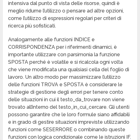
intensiva dal punto di vista delle risorse, quindi è
meglio ridurne l’utilizzo o pensare ad altre opzioni,
come l’utilizzo di espressioni regolari per criteri di
ricerca più sofisticati.
Analogamente alle funzioni INDICE e
CORRISPONDENZA per i riferimenti dinamici, è
importante utilizzare con parsimonia la funzione
SPOSTA perché è volatile e si ricalcola ogni volta
che viene modificata una qualsiasi cella del foglio di
lavoro. Un altro modo per massimizzare l’utilizzo
delle funzioni TROVA e SPOSTA è considerare le
strategie di gestione degli errori per tenere conto
delle situazioni in cui il testo_da_trovare non viene
trovato all’interno del testo_in_cui_cercare. Gli utenti
possono garantire che le loro formule siano affidabili
e in grado di gestire situazioni impreviste utilizzando
funzioni come SESERRORE o combinando queste
funzioni con logica condizionale come le istruzioni IF.