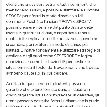
clienti che si desidera estrarre tutti i commenti che
menzionano. Quindi, è possibile utilizzare la funzione
SPOSTA per riferirsi in modo dinamico a tali
commenti. Poiché le funzioni TROVA e SPOSTA
possono essere intensive dal punto di vista delle
risorse in grandi set di dati, è importante tenere
conto delle implicazioni sulle prestazioni quando le
si combina per restituire in modo dinamico più
risultati. È inoltre fondamentale utilizzare strategie di
gestione degli errori come SESERRORE o logica
condizionale come le istruzioni IF per gestire le
situazioni in cui il testo_da_trovare non viene trovato
all’interno del testo_in_cui_cercare.
Adottando questi metodi, gli utenti possono
garantire che le loro formule siano affidabili e in
grado di gestire situazioni impreviste. In definitiva, gli
utenti possono costruire formule dinamiche in grado
di riferirsi in modo dinamico a più risultati in base a