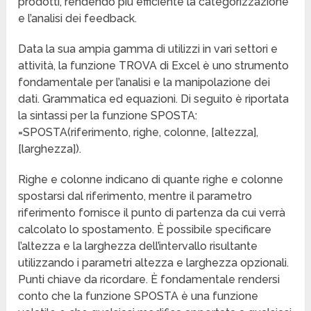
prodotti, rendendo più efficiente la categorizzazione
e l’analisi dei feedback.
Data la sua ampia gamma di utilizzi in vari settori e
attività, la funzione TROVA di Excel è uno strumento
fondamentale per l’analisi e la manipolazione dei
dati. Grammatica ed equazioni. Di seguito è riportata
la sintassi per la funzione SPOSTA:
=SPOSTA(riferimento, righe, colonne, [altezza],
[larghezza]).
Righe e colonne indicano di quante righe e colonne
spostarsi dal riferimento, mentre il parametro
riferimento fornisce il punto di partenza da cui verrà
calcolato lo spostamento. È possibile specificare
l’altezza e la larghezza dell’intervallo risultante
utilizzando i parametri altezza e larghezza opzionali.
Punti chiave da ricordare. È fondamentale rendersi
conto che la funzione SPOSTA è una funzione