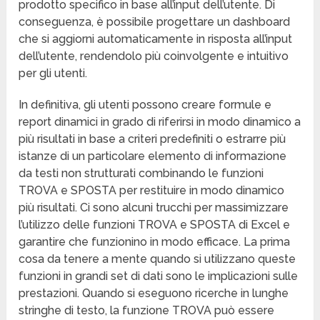
prodotto specifico in base all’input dell’utente. Di
conseguenza, è possibile progettare un dashboard
che si aggiorni automaticamente in risposta all’input
dell’utente, rendendolo più coinvolgente e intuitivo
per gli utenti.
In definitiva, gli utenti possono creare formule e
report dinamici in grado di riferirsi in modo dinamico a
più risultati in base a criteri predefiniti o estrarre più
istanze di un particolare elemento di informazione
da testi non strutturati combinando le funzioni
TROVA e SPOSTA per restituire in modo dinamico
più risultati. Ci sono alcuni trucchi per massimizzare
l’utilizzo delle funzioni TROVA e SPOSTA di Excel e
garantire che funzionino in modo efficace. La prima
cosa da tenere a mente quando si utilizzano queste
funzioni in grandi set di dati sono le implicazioni sulle
prestazioni. Quando si eseguono ricerche in lunghe
stringhe di testo, la funzione TROVA può essere