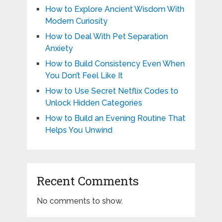
How to Explore Ancient Wisdom With
Modern Curiosity
How to Deal With Pet Separation
Anxiety
How to Build Consistency Even When
You Don’t Feel Like It
How to Use Secret Netflix Codes to
Unlock Hidden Categories
How to Build an Evening Routine That
Helps You Unwind
Recent Comments
No comments to show.