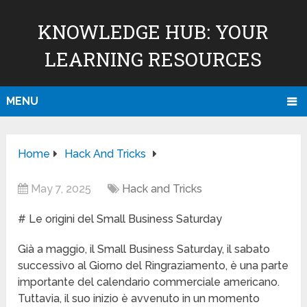
KNOWLEDGE HUB: YOUR
LEARNING RESOURCES
MENU
Home
Hack And Tricks
May 7, 2025
Hack and Tricks
# Le origini del Small Business Saturday
Già a maggio, il Small Business Saturday, il sabato
successivo al Giorno del Ringraziamento, è una parte
importante del calendario commerciale americano.
Tuttavia, il suo inizio è avvenuto in un momento