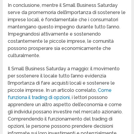
In conclusione, mentre il Small Business Saturday
serve da promemoria dell’importanza di sostenere le
imprese locali, è fondamentale che i consumatori
mantengano questo impegno durante tutto l’anno.
Impegnandosi attivamente e sostenendo
costantemente le piccole imprese, le comunità
possono prosperare sia economicamente che
culturalmente.
Il Small Business Saturday a maggio: il movimento
per sostenere il locale tutto l’anno evidenzia
l’importanza di fare acquisti locali e sostenere le
piccole imprese. In un articolo correlato,
Come
funziona il trading di opzioni
, i lettori possono
apprendere un altro aspetto dell’economia e come
gli individui possano investire nel mercato azionario.
Comprendendo il funzionamento del trading di
opzioni, le persone possono prendere decisioni
informate sui loro investimenti e potenzialmente