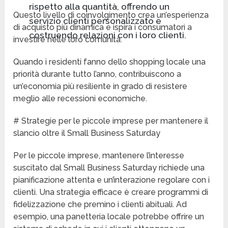
rispetto alla quantità, offrendo un
Questo livello di coinvolgimento crea un’esperienza
servizio clienti personalizzato e
di acquisto più dinamica e ispira i consumatori a
costruendo relazioni con i loro clienti.
investire nelle loro comunità.
Quando i residenti fanno dello shopping locale una
priorità durante tutto l’anno, contribuiscono a
un’economia più resiliente in grado di resistere
meglio alle recessioni economiche.
# Strategie per le piccole imprese per mantenere il
slancio oltre il Small Business Saturday
Per le piccole imprese, mantenere l’interesse
suscitato dal Small Business Saturday richiede una
pianificazione attenta e un’interazione regolare con i
clienti. Una strategia efficace è creare programmi di
fidelizzazione che premino i clienti abituali. Ad
esempio, una panetteria locale potrebbe offrire un