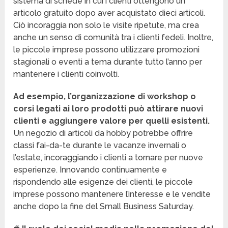
sistema di schede in cui i clienti ottengono un
articolo gratuito dopo aver acquistato dieci articoli.
Ciò incoraggia non solo le visite ripetute, ma crea
anche un senso di comunità tra i clienti fedeli. Inoltre,
le piccole imprese possono utilizzare promozioni
stagionali o eventi a tema durante tutto l’anno per
mantenere i clienti coinvolti.
Ad esempio, l’organizzazione di workshop o
corsi legati ai loro prodotti può attirare nuovi
clienti e aggiungere valore per quelli esistenti.
Un negozio di articoli da hobby potrebbe offrire
classi fai-da-te durante le vacanze invernali o
l’estate, incoraggiando i clienti a tornare per nuove
esperienze. Innovando continuamente e
rispondendo alle esigenze dei clienti, le piccole
imprese possono mantenere l’interesse e le vendite
anche dopo la fine del Small Business Saturday.