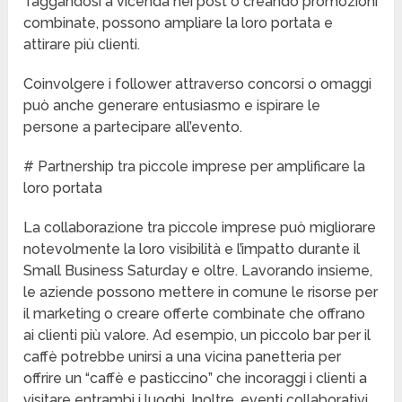
Taggandosi a vicenda nei post o creando promozioni
combinate, possono ampliare la loro portata e
attirare più clienti.
Coinvolgere i follower attraverso concorsi o omaggi
può anche generare entusiasmo e ispirare le
persone a partecipare all’evento.
# Partnership tra piccole imprese per amplificare la
loro portata
La collaborazione tra piccole imprese può migliorare
notevolmente la loro visibilità e l’impatto durante il
Small Business Saturday e oltre. Lavorando insieme,
le aziende possono mettere in comune le risorse per
il marketing o creare offerte combinate che offrano
ai clienti più valore. Ad esempio, un piccolo bar per il
caffè potrebbe unirsi a una vicina panetteria per
offrire un “caffè e pasticcino” che incoraggi i clienti a
visitare entrambi i luoghi. Inoltre, eventi collaborativi