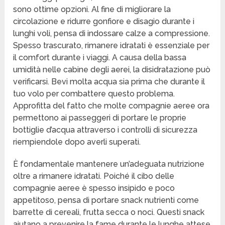
sono ottime opzioni. Al fine di migliorare la
circolazione e ridurre gonfiore e disagio durante i
lunghi voli, pensa di indossare calze a compressione.
Spesso trascurato, rimanere idratati è essenziale per
il comfort durante i viaggi. A causa della bassa
umidità nelle cabine degli aerei, la disidratazione può
verificarsi. Bevi molta acqua sia prima che durante il
tuo volo per combattere questo problema.
Approfitta del fatto che molte compagnie aeree ora
permettono ai passeggeri di portare le proprie
bottiglie d’acqua attraverso i controlli di sicurezza
riempiendole dopo averli superati.
È fondamentale mantenere un’adeguata nutrizione
oltre a rimanere idratati. Poiché il cibo delle
compagnie aeree è spesso insipido e poco
appetitoso, pensa di portare snack nutrienti come
barrette di cereali, frutta secca o noci. Questi snack
aiutano a prevenire la fame durante le lunghe attese