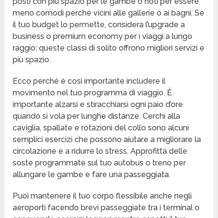
posti con più spazio per le gambe o noti per essere
meno comodi perché vicini alle gallerie o ai bagni. Se
il tuo budget lo permette, considera l’upgrade a
business o premium economy per i viaggi a lungo
raggio; queste classi di solito offrono migliori servizi e
più spazio.
Ecco perché è così importante includere il
movimento nel tuo programma di viaggio. È
importante alzarsi e stiracchiarsi ogni paio d’ore
quando si vola per lunghe distanze. Cerchi alla
caviglia, spallate e rotazioni del collo sono alcuni
semplici esercizi che possono aiutare a migliorare la
circolazione e a ridurre lo stress. Approfitta delle
soste programmate sul tuo autobus o treno per
allungare le gambe e fare una passeggiata.
Puoi mantenere il tuo corpo flessibile anche negli
aeroporti facendo brevi passeggiate tra i terminal o