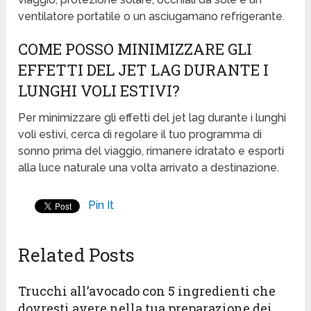
ventilatore portatile o un asciugamano refrigerante.
COME POSSO MINIMIZZARE GLI
EFFETTI DEL JET LAG DURANTE I
LUNGHI VOLI ESTIVI?
Per minimizzare gli effetti del jet lag durante i lunghi
voli estivi, cerca di regolare il tuo programma di
sonno prima del viaggio, rimanere idratato e esporti
alla luce naturale una volta arrivato a destinazione.
Pin It
Related Posts
Trucchi all’avocado con 5 ingredienti che
dovresti avere nella tua preparazione dei