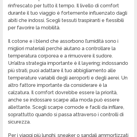
rinfrescato per tutto il tempo. Il livello di comfort
durante il tuo viaggio è fortemente influenzato dagli
abiti che indossi. Scegli tessuti traspiranti e flessibili
per favorire la mobilità.
Il cotone e i blend che assorbono l’umidità sono i
migliori materiali perché aiutano a controllare la
temperatura corporea e a rimuovere il sudore.
Un’altra strategia importante è il layering; indossando
più strati, puoi adattare il tuo abbigliamento alle
temperature variabili degli aeroporti e degli aerei. Un
altro fattore importante da considerare è la
calzatura. Il comfort dovrebbe essere la priorità,
anche se indossare scarpe alla moda può essere
allettante. Scegli scarpe comode e facili da infilare,
soprattutto quando si passa attraverso i controlli di
sicurezza.
Per i viaggi più lunghi, sneaker o sandali ammortizzati