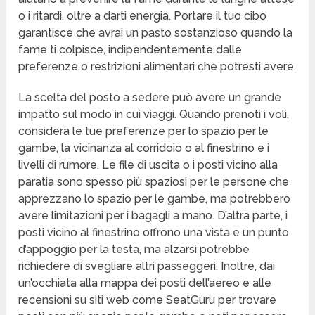
o i ritardi, oltre a darti energia. Portare il tuo cibo
garantisce che avrai un pasto sostanzioso quando la
fame ti colpisce, indipendentemente dalle
preferenze o restrizioni alimentari che potresti avere.
La scelta del posto a sedere può avere un grande
impatto sul modo in cui viaggi. Quando prenoti i voli,
considera le tue preferenze per lo spazio per le
gambe, la vicinanza al corridoio o al finestrino e i
livelli di rumore. Le file di uscita o i posti vicino alla
paratia sono spesso più spaziosi per le persone che
apprezzano lo spazio per le gambe, ma potrebbero
avere limitazioni per i bagagli a mano. D’altra parte, i
posti vicino al finestrino offrono una vista e un punto
d’appoggio per la testa, ma alzarsi potrebbe
richiedere di svegliare altri passeggeri. Inoltre, dai
un’occhiata alla mappa dei posti dell’aereo e alle
recensioni su siti web come SeatGuru per trovare