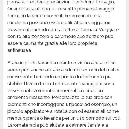
pensa a prendere precauzioni per ridurre il disagio.
Quando assunti come prescritto prima del viaggio,
farmaci da banco come il dimenidrinato o la
meclizina possono essere utili. Alcuni viaggiatori
trovano utili rimedi naturali oltre ai farmaci. Viaggiare
con tè allo zenzero o caramelle allo zenzero può
essere calmante grazie alle loro proprietà
antinausea.
Stare in piedi davanti a un’auto o vicino alle ali di un
aereo può anche aiutare a ridurre i sintomi del mal di
movimento fornendo un punto di riferimento più
stabile. I livelli di comfort durante i viaggi possono
essere notevolmente aumentati creando un
ambiente rilassante. Personalizza la tua area con
elementi che incoraggiano il riposo; ad esempio, un
piccolo applicatore a rotella con oli essenziali come
menta piperita o lavanda per un uso comodo sui voli.
L’aromaterapia può aiutare a calmare l’ansia e a