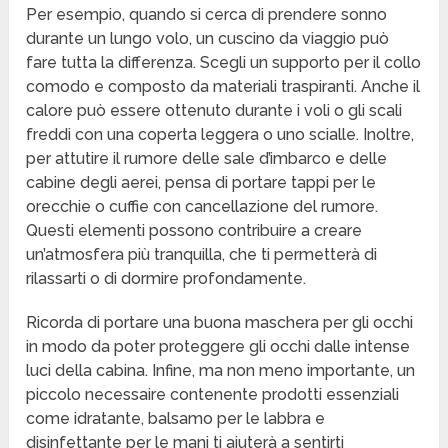
Per esempio, quando si cerca di prendere sonno
durante un lungo volo, un cuscino da viaggio può
fare tutta la differenza. Scegli un supporto per il collo
comodo e composto da materiali traspiranti. Anche il
calore può essere ottenuto durante i voli o gli scali
freddi con una coperta leggera o uno scialle. Inoltre,
per attutire il rumore delle sale d’imbarco e delle
cabine degli aerei, pensa di portare tappi per le
orecchie o cuffie con cancellazione del rumore.
Questi elementi possono contribuire a creare
un’atmosfera più tranquilla, che ti permetterà di
rilassarti o di dormire profondamente.
Ricorda di portare una buona maschera per gli occhi
in modo da poter proteggere gli occhi dalle intense
luci della cabina. Infine, ma non meno importante, un
piccolo necessaire contenente prodotti essenziali
come idratante, balsamo per le labbra e
disinfettante per le mani ti aiuterà a sentirti