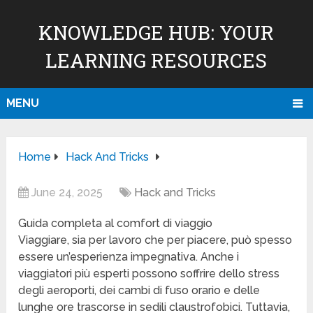
KNOWLEDGE HUB: YOUR
LEARNING RESOURCES
MENU
Home
Hack And Tricks
June 24, 2025
Hack and Tricks
Guida completa al comfort di viaggio
Viaggiare, sia per lavoro che per piacere, può spesso
essere un’esperienza impegnativa. Anche i
viaggiatori più esperti possono soffrire dello stress
degli aeroporti, dei cambi di fuso orario e delle
lunghe ore trascorse in sedili claustrofobici. Tuttavia,