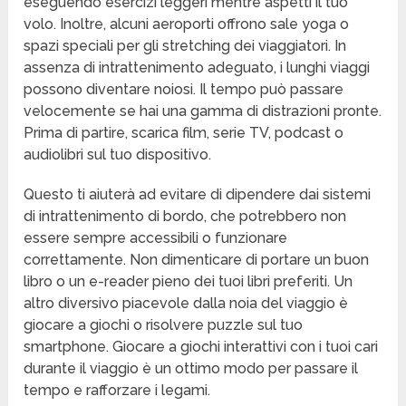
eseguendo esercizi leggeri mentre aspetti il tuo
volo. Inoltre, alcuni aeroporti offrono sale yoga o
spazi speciali per gli stretching dei viaggiatori. In
assenza di intrattenimento adeguato, i lunghi viaggi
possono diventare noiosi. Il tempo può passare
velocemente se hai una gamma di distrazioni pronte.
Prima di partire, scarica film, serie TV, podcast o
audiolibri sul tuo dispositivo.
Questo ti aiuterà ad evitare di dipendere dai sistemi
di intrattenimento di bordo, che potrebbero non
essere sempre accessibili o funzionare
correttamente. Non dimenticare di portare un buon
libro o un e-reader pieno dei tuoi libri preferiti. Un
altro diversivo piacevole dalla noia del viaggio è
giocare a giochi o risolvere puzzle sul tuo
smartphone. Giocare a giochi interattivi con i tuoi cari
durante il viaggio è un ottimo modo per passare il
tempo e rafforzare i legami.