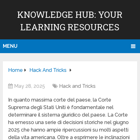
KNOWLEDGE HUB: YOUR
LEARNING RESOURCES
MENU
Home
Hack And Tricks
May 28, 2025
Hack and Tricks
In quanto massima corte del paese, la Corte
Suprema degli Stati Uniti è fondamentale nel
determinare il sistema giuridico del paese. La Corte
ha emesso una serie di decisioni storiche nel giugno
2025 che hanno ampie ripercussioni su molti aspetti
della vita americana. Oltre a esprimere le inclinazioni