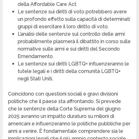
della Affordable Care Act.
Le sentenze sui diritti di voto potrebbero avere
un profondo effetto sulla capacità di determinati
gruppi di esercitare il loro diritto di voto.
L’analisi delle sentenze sul controllo delle armi
probabilmente plasmerà il dibattito in corso sulle
normative sulle armi e sui diritti del Secondo
Emendamento.
Le sentenze sui diritti LGBTQ+ influenzeranno le
tutele legali e i diritti della comunità LGBTQ+
negli Stati Uniti.
Coincidono con questioni sociali e gravi divisioni
politiche che il paese sta affrontando. Si prevede
che le sentenze della Corte Suprema del giugno
2025 avranno un impatto duraturo su milioni di
americani e influenzeranno le politiche pubbliche per
anni a venire. È fondamentale comprendere sia le
implicazioni legali che il più ampio contesto sociale