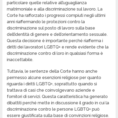
particolare quelle relative all’uguaglianza
matrimoniale e alla discriminazione sul lavoro. La
Corte ha rafforzato i progressi compiuti negli ultimi
anni riaffermando le protezioni contro la
discriminazione sul posto di lavoro sulla base
dell’identità di genere e dell’orientamento sessuale.
Questa decisione è importante perché riafferma i
diritti dei lavoratori LGBTQ+ e rende evidente che la
discriminazione contro di loro in qualsiasi forma è
inaccettabile.
Tuttavia, le sentenze della Corte hanno anche
permesso alcune esenzioni religiose per quanto
riguarda i diritti LGBTQ+, soprattutto quando si
trattava di casi che coinvolgevano aziende e
fornitori di servizi. Questa caratteristica ha generato
dibattiti perché mette in discussione il grado in cui la
discriminazione contro le persone LGBTQ+ può
essere giustificata sulla base di convinzioni religiose.