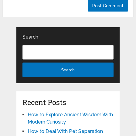
Search
Search
Recent Posts
How to Explore Ancient Wisdom With
Modern Curiosity
How to Deal With Pet Separation