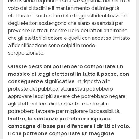
discussione l’equilibrio tra la salvaguardia del diritto di
voto dei cittadini e il mantenimento dell’integrità
elettorale. I sostenitori delle leggi sull’identificazione
degli elettori sostengono che siano essenziali per
prevenire le frodi, mentre i loro detrattori affermano
che gli elettori di colore e quelli con accesso limitato
all’identificazione sono colpiti in modo
sproporzionato.
Queste decisioni potrebbero comportare un
mosaico di leggi elettorali in tutto il paese, con
conseguenze significative.
In risposta alle
proteste del pubblico, alcuni stati potrebbero
approvare leggi più severe che potrebbero negare
agli elettori il loro diritto di voto, mentre altri
potrebbero lavorare per migliorare l’accessibilità.
Inoltre, le sentenze potrebbero ispirare
campagne di base per difendere i diritti di voto,
il che potrebbe comportare un maggiore