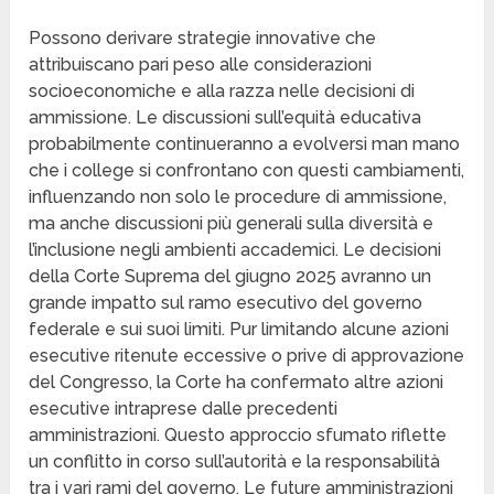
Possono derivare strategie innovative che
attribuiscano pari peso alle considerazioni
socioeconomiche e alla razza nelle decisioni di
ammissione. Le discussioni sull’equità educativa
probabilmente continueranno a evolversi man mano
che i college si confrontano con questi cambiamenti,
influenzando non solo le procedure di ammissione,
ma anche discussioni più generali sulla diversità e
l’inclusione negli ambienti accademici. Le decisioni
della Corte Suprema del giugno 2025 avranno un
grande impatto sul ramo esecutivo del governo
federale e sui suoi limiti. Pur limitando alcune azioni
esecutive ritenute eccessive o prive di approvazione
del Congresso, la Corte ha confermato altre azioni
esecutive intraprese dalle precedenti
amministrazioni. Questo approccio sfumato riflette
un conflitto in corso sull’autorità e la responsabilità
tra i vari rami del governo. Le future amministrazioni