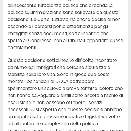
all’incessante turbolenza politica che circonda la
politica sull’immigrazione sono sollevate da questa
decisione. La Corte, tuttavia, ha anche deciso di non
espandere i percorsi per la cittadinanza per gli
immigrati senza documenti, sottolineando che
spetta al Congresso, non ai tribunali, apportare questi
cambiamenti.
Questa decisione sottolinea le difficoltà incontrate
da numerosi immigrati che cercano sicurezza e
stabilità nella loro vita. Sono in gioco due cose:
mentre i beneficiari di DACA potrebbero
sperimentare un sollievo a breve termine, coloro che
non hanno salvaguardie simili sono ancora a rischio di
espulsione e non possono ottenere i servizi
necessari. Ci si aspetta che queste decisioni abbiano
un impatto sulle prossime iniziative legislative volte
ad affrontare le complessità della politica
sull’immigrazione, poiché la riforma dell’immigrazione