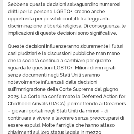
Sebbene queste decisioni salvaguardino numerosi
diritti per le persone LGBTQ+, creano anche
opportunità per possibili conflitti tra leggi anti-
discriminazione e libertà religiosa. Di conseguenza, le
implicazioni di queste decisioni sono significative.
Queste decisioni influenzeranno sicuramente i futuri
casi giudiziari e le discussioni pubbliche man mano
che la società continua a cambiare per quanto
riguarda le questioni LGBTQ+. Milioni di immigrati
senza documenti negli Stati Uniti saranno
notevolmente influenzati dalle decisioni
sull’immigrazione della Corte Suprema del giugno
2025. La Corte ha confermato la Deferred Action for
Childhood Arrivals (DACA), permettendo ai Dreamers
– giovani portati negli Stati Uniti da minori – di
continuare a vivere e lavorare senza preoccuparsi di
essere espulsi. Molte famiglie che hanno atteso
chiarimenti sul loro status legale in mezzo