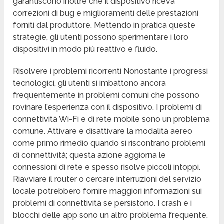
garantiscono inoltre che il dispositivo riceva
correzioni di bug e miglioramenti delle prestazioni
forniti dal produttore. Mettendo in pratica queste
strategie, gli utenti possono sperimentare i loro
dispositivi in modo più reattivo e fluido.
Risolvere i problemi ricorrenti Nonostante i progressi
tecnologici, gli utenti si imbattono ancora
frequentemente in problemi comuni che possono
rovinare l’esperienza con il dispositivo. I problemi di
connettività Wi-Fi e di rete mobile sono un problema
comune. Attivare e disattivare la modalità aereo
come primo rimedio quando si riscontrano problemi
di connettività; questa azione aggiorna le
connessioni di rete e spesso risolve piccoli intoppi.
Riavviare il router o cercare interruzioni del servizio
locale potrebbero fornire maggiori informazioni sui
problemi di connettività se persistono. I crash e i
blocchi delle app sono un altro problema frequente.