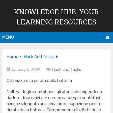
KNOWLEDGE HUB: YOUR
LEARNING RESOURCES
MENU
Home
Hack And Tricks
January 6, 2025
Hack and Tricks
Ottimizzare la durata della batteria
Nell’era degli smartphone, gli utenti che dipendono
dai loro dispositivi per numerosi compiti quotidiani
hanno sviluppato una seria preoccupazione per la
durata della batteria. Comprendere gli effetti delle