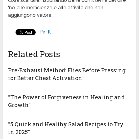
cosa scartare, risuonando bene con il tema del dire
‘no’ alle inefficienze e alle attività che non
aggiungono valore.
Pin It
Related Posts
Pre-Exhaust Method: Flies Before Pressing
for Better Chest Activation
“The Power of Forgiveness in Healing and
Growth”
“5 Quick and Healthy Salad Recipes to Try
in 2025”