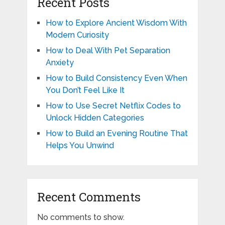
Recent Posts
How to Explore Ancient Wisdom With
Modern Curiosity
How to Deal With Pet Separation
Anxiety
How to Build Consistency Even When
You Don’t Feel Like It
How to Use Secret Netflix Codes to
Unlock Hidden Categories
How to Build an Evening Routine That
Helps You Unwind
Recent Comments
No comments to show.