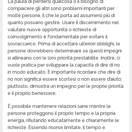
La paura di perdersi qualcosa o il bisogno di
compiacere gli altri sono problemi importanti per
molte persone, il che le porta ad assumersi più di
quanto possano gestire. Usare il discernimento nel
valutare nuove opportunità o richieste di
coinvolgimento è fondamentale per evitare il
sovraccarico. Prima di accettare ulteriori obblighi, le
persone dovrebbero determinare se questi impegni
si allineano con le loro priorità prestabilite. Inoltre, ci
vuole pratica per sviluppare la capacità di dire di no
in modo educato. È importante ricordare che dire di
no non significa essere scortesi o non essere d’aiuto;
piuttosto, dimostra un impegno per le proprie priorità
e il proprio benessere.
È possibile mantenere relazioni sane mentre le
persone proteggono il proprio tempo e la propria
energia, rifiutando educatamente e chiaramente le
richieste. Essendo risorse limitate, il tempo e