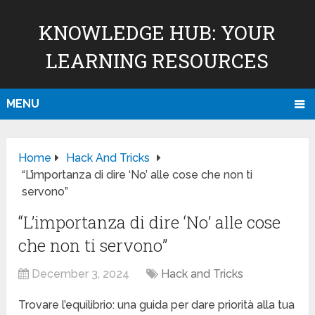
KNOWLEDGE HUB: YOUR
LEARNING RESOURCES
MENU
Home
Hack And Tricks
“L’importanza di dire ‘No’ alle cose che non ti
servono”
“L’importanza di dire ‘No’ alle cose
che non ti servono”
December 3, 2024
Hack and Tricks
Trovare l’equilibrio: una guida per dare priorità alla tua