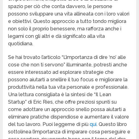
spazio per ciò che conta davvero, le persone
possono sviluppare una vita allineata con i loro valori
e obiettivi. Questo approccio a tutto tondo migliora
non solo il proprio benessere, ma rafforza anche i
legami con gli altri e dà significato alla vita
quotidiana.
Se hai trovato l’articolo “L’importanza di dire ‘no’ alle
cose che non ti servono” illuminante, potresti anche
essere interessato ad esplorare strategie che
possono aiutarti a snellire il tuo focus e migliorare la
produttività nella tua vita personale e professionale.
Una lettura consigliata è la sintesi de “Il Lean
Startup” di Eric Ries, che offre preziosi spunti su
come adottare un approccio snello possa aiutarti a
eliminare pratiche dispendiose e aumentare il valore
del tuo lavoro. Puoi leggerne di più
qui
. Questo libro
sottolinea l’importanza di imparare cosa perseguire e