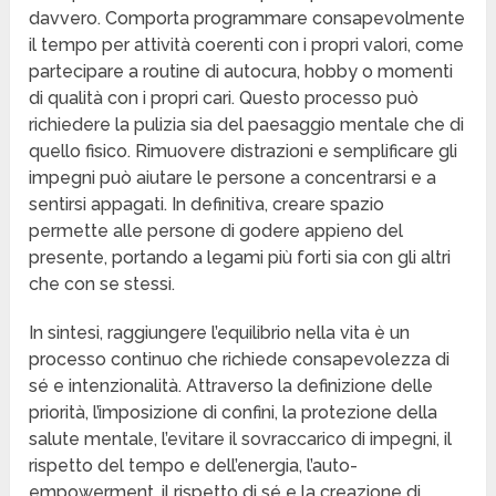
davvero. Comporta programmare consapevolmente
il tempo per attività coerenti con i propri valori, come
partecipare a routine di autocura, hobby o momenti
di qualità con i propri cari. Questo processo può
richiedere la pulizia sia del paesaggio mentale che di
quello fisico. Rimuovere distrazioni e semplificare gli
impegni può aiutare le persone a concentrarsi e a
sentirsi appagati. In definitiva, creare spazio
permette alle persone di godere appieno del
presente, portando a legami più forti sia con gli altri
che con se stessi.
In sintesi, raggiungere l’equilibrio nella vita è un
processo continuo che richiede consapevolezza di
sé e intenzionalità. Attraverso la definizione delle
priorità, l’imposizione di confini, la protezione della
salute mentale, l’evitare il sovraccarico di impegni, il
rispetto del tempo e dell’energia, l’auto-
empowerment, il rispetto di sé e la creazione di