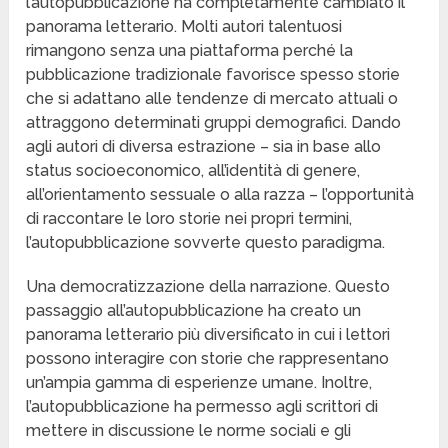
l’autopubblicazione ha completamente cambiato il
panorama letterario. Molti autori talentuosi
rimangono senza una piattaforma perché la
pubblicazione tradizionale favorisce spesso storie
che si adattano alle tendenze di mercato attuali o
attraggono determinati gruppi demografici. Dando
agli autori di diversa estrazione – sia in base allo
status socioeconomico, all’identità di genere,
all’orientamento sessuale o alla razza – l’opportunità
di raccontare le loro storie nei propri termini,
l’autopubblicazione sovverte questo paradigma.
Una democratizzazione della narrazione. Questo
passaggio all’autopubblicazione ha creato un
panorama letterario più diversificato in cui i lettori
possono interagire con storie che rappresentano
un’ampia gamma di esperienze umane. Inoltre,
l’autopubblicazione ha permesso agli scrittori di
mettere in discussione le norme sociali e gli