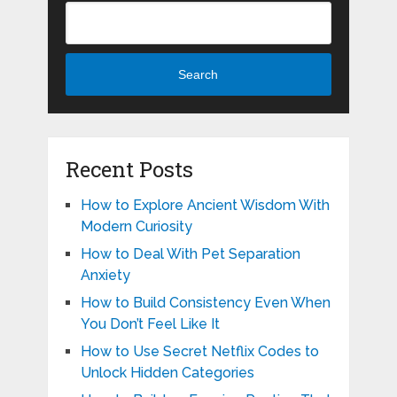
Search
Recent Posts
How to Explore Ancient Wisdom With
Modern Curiosity
How to Deal With Pet Separation
Anxiety
How to Build Consistency Even When
You Don’t Feel Like It
How to Use Secret Netflix Codes to
Unlock Hidden Categories