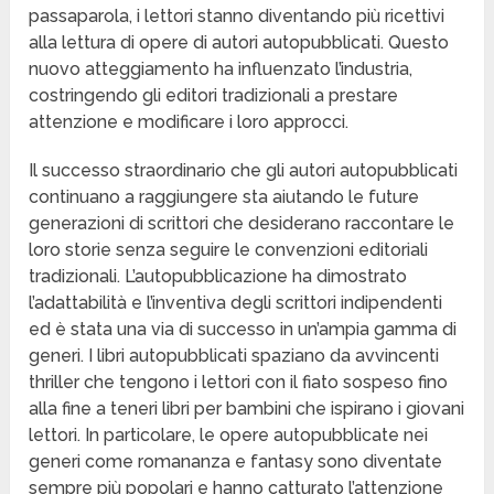
passaparola, i lettori stanno diventando più ricettivi
alla lettura di opere di autori autopubblicati. Questo
nuovo atteggiamento ha influenzato l’industria,
costringendo gli editori tradizionali a prestare
attenzione e modificare i loro approcci.
Il successo straordinario che gli autori autopubblicati
continuano a raggiungere sta aiutando le future
generazioni di scrittori che desiderano raccontare le
loro storie senza seguire le convenzioni editoriali
tradizionali. L’autopubblicazione ha dimostrato
l’adattabilità e l’inventiva degli scrittori indipendenti
ed è stata una via di successo in un’ampia gamma di
generi. I libri autopubblicati spaziano da avvincenti
thriller che tengono i lettori con il fiato sospeso fino
alla fine a teneri libri per bambini che ispirano i giovani
lettori. In particolare, le opere autopubblicate nei
generi come romananza e fantasy sono diventate
sempre più popolari e hanno catturato l’attenzione