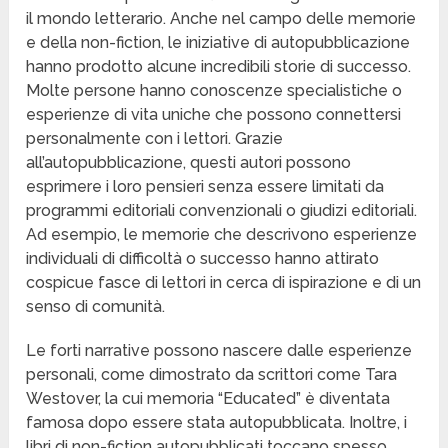
il mondo letterario. Anche nel campo delle memorie
e della non-fiction, le iniziative di autopubblicazione
hanno prodotto alcune incredibili storie di successo.
Molte persone hanno conoscenze specialistiche o
esperienze di vita uniche che possono connettersi
personalmente con i lettori. Grazie
all’autopubblicazione, questi autori possono
esprimere i loro pensieri senza essere limitati da
programmi editoriali convenzionali o giudizi editoriali.
Ad esempio, le memorie che descrivono esperienze
individuali di difficoltà o successo hanno attirato
cospicue fasce di lettori in cerca di ispirazione e di un
senso di comunità.
Le forti narrative possono nascere dalle esperienze
personali, come dimostrato da scrittori come Tara
Westover, la cui memoria “Educated” è diventata
famosa dopo essere stata autopubblicata. Inoltre, i
libri di non-fiction autopubblicati toccano spesso