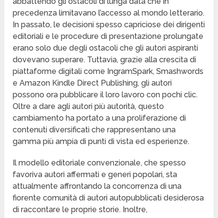
abbattendo gli ostacoli di lunga data che in
precedenza limitavano l’accesso al mondo letterario.
In passato, le decisioni spesso capriciose dei dirigenti
editoriali e le procedure di presentazione prolungate
erano solo due degli ostacoli che gli autori aspiranti
dovevano superare. Tuttavia, grazie alla crescita di
piattaforme digitali come IngramSpark, Smashwords
e Amazon Kindle Direct Publishing, gli autori
possono ora pubblicare il loro lavoro con pochi clic.
Oltre a dare agli autori più autorità, questo
cambiamento ha portato a una proliferazione di
contenuti diversificati che rappresentano una
gamma più ampia di punti di vista ed esperienze.
Il modello editoriale convenzionale, che spesso
favoriva autori affermati e generi popolari, sta
attualmente affrontando la concorrenza di una
fiorente comunità di autori autopubblicati desiderosa
di raccontare le proprie storie. Inoltre,