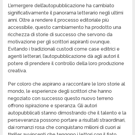
L’emergere dell’autopubblicazione ha cambiato
significativamente il panorama letterario negli ultimi
anni. Oltre a rendere il processo editoriale più
accessibile, questo cambiamento ha prodotto una
ricchezza di storie di successo che servono da
motivazione per gli scrittori aspiranti ovunque.
Evitando i tradizionali custodi come case editrici e
agenti letterari, l’autopubblicazione dà agli autori il
potere di prendere il controllo della loro produzione
creativa.
Per coloro che aspirano a raccontare le loro storie al
mondo, le esperienze degli scrittori che hanno
negoziato con successo questo nuovo terreno
offrono ispirazione e speranza. Gli autori
autopubblicati stanno dimostrando che il talento e la
perseveranza possono portare a risultati straordinari,
dai romanzi rosa che conquistano milioni di cuori ai
thriller avvincenti che tengono i lettori con il fiato