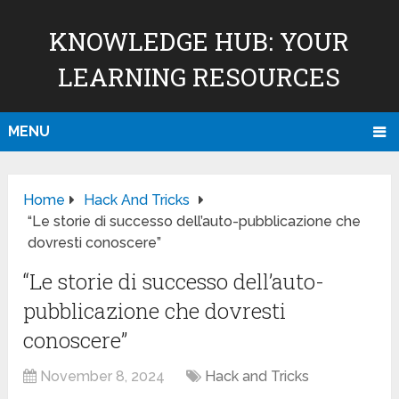
KNOWLEDGE HUB: YOUR
LEARNING RESOURCES
MENU
Home
Hack And Tricks
“Le storie di successo dell’auto-pubblicazione che
dovresti conoscere”
“Le storie di successo dell’auto-
pubblicazione che dovresti
conoscere”
November 8, 2024
Hack and Tricks