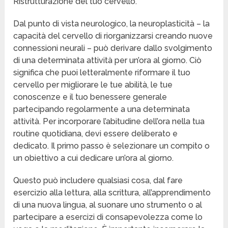
Ristrutturazione del tuo cervello.
Dal punto di vista neurologico, la neuroplasticità – la
capacità del cervello di riorganizzarsi creando nuove
connessioni neurali – può derivare dallo svolgimento
di una determinata attività per un’ora al giorno. Ciò
significa che puoi letteralmente riformare il tuo
cervello per migliorare le tue abilità, le tue
conoscenze e il tuo benessere generale
partecipando regolarmente a una determinata
attività. Per incorporare l’abitudine dell’ora nella tua
routine quotidiana, devi essere deliberato e
dedicato. Il primo passo è selezionare un compito o
un obiettivo a cui dedicare un’ora al giorno.
Questo può includere qualsiasi cosa, dal fare
esercizio alla lettura, alla scrittura, all’apprendimento
di una nuova lingua, al suonare uno strumento o al
partecipare a esercizi di consapevolezza come lo