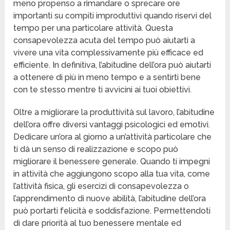
meno propenso a rimandare o sprecare ore
importanti su compiti improduttivi quando riservi del
tempo per una particolare attività. Questa
consapevolezza acuta del tempo può aiutarti a
vivere una vita complessivamente più efficace ed
efficiente. In definitiva, l’abitudine dell’ora può aiutarti
a ottenere di più in meno tempo e a sentirti bene
con te stesso mentre ti avvicini ai tuoi obiettivi.
Oltre a migliorare la produttività sul lavoro, l’abitudine
dell’ora offre diversi vantaggi psicologici ed emotivi.
Dedicare un’ora al giorno a un’attività particolare che
ti dà un senso di realizzazione e scopo può
migliorare il benessere generale. Quando ti impegni
in attività che aggiungono scopo alla tua vita, come
l’attività fisica, gli esercizi di consapevolezza o
l’apprendimento di nuove abilità, l’abitudine dell’ora
può portarti felicità e soddisfazione. Permettendoti
di dare priorità al tuo benessere mentale ed