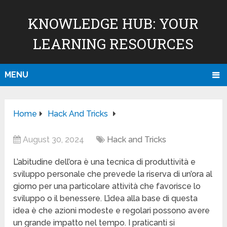
KNOWLEDGE HUB: YOUR
LEARNING RESOURCES
MENU
Home
Hack And Tricks
August 30, 2024
Hack and Tricks
L’abitudine dell’ora è una tecnica di produttività e
sviluppo personale che prevede la riserva di un’ora al
giorno per una particolare attività che favorisce lo
sviluppo o il benessere. L’idea alla base di questa
idea è che azioni modeste e regolari possono avere
un grande impatto nel tempo. I praticanti si