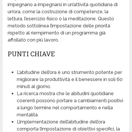
impegnano a impegnarsi in un’attività quotidiana di
un’ora, come la costruzione di competenze, la
lettura, l’esercizio fisico o la meditazione. Questo
metodo sottolinea l’impostazione delle priorità
rispetto al riempimento di un programma già
affollato con più lavoro.
PUNTI CHIAVE
L’abitudine dell’ora è uno strumento potente per
migliorare la produttività e il benessere in soli 60
minuti al giorno.
La ricerca mostra che le abitudini quotidiane
coerenti possono portare a cambiamenti positivi
a lungo termine nel comportamento e nella
mentalità.
L’implementazione dell’abitudine dell’ora
comporta l’impostazione di obiettivi specifici, la