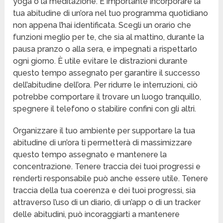
yoga o la meditazione. È importante incorporare la
tua abitudine di un’ora nel tuo programma quotidiano
non appena l’hai identificata. Scegli un orario che
funzioni meglio per te, che sia al mattino, durante la
pausa pranzo o alla sera, e impegnati a rispettarlo
ogni giorno. È utile evitare le distrazioni durante
questo tempo assegnato per garantire il successo
dell’abitudine dell’ora. Per ridurre le interruzioni, ciò
potrebbe comportare il trovare un luogo tranquillo,
spegnere il telefono o stabilire confini con gli altri.
Organizzare il tuo ambiente per supportare la tua
abitudine di un’ora ti permetterà di massimizzare
questo tempo assegnato e mantenere la
concentrazione. Tenere traccia dei tuoi progressi e
renderti responsabile può anche essere utile. Tenere
traccia della tua coerenza e dei tuoi progressi, sia
attraverso l’uso di un diario, di un’app o di un tracker
delle abitudini, può incoraggiarti a mantenere