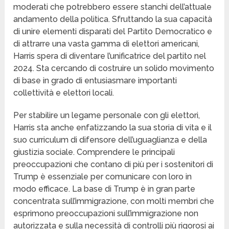
moderati che potrebbero essere stanchi dell’attuale
andamento della politica. Sfruttando la sua capacità
di unire elementi disparati del Partito Democratico e
di attrarre una vasta gamma di elettori americani,
Harris spera di diventare l’unificatrice del partito nel
2024. Sta cercando di costruire un solido movimento
di base in grado di entusiasmare importanti
collettività e elettori locali.
Per stabilire un legame personale con gli elettori,
Harris sta anche enfatizzando la sua storia di vita e il
suo curriculum di difensore dell’uguaglianza e della
giustizia sociale. Comprendere le principali
preoccupazioni che contano di più per i sostenitori di
Trump è essenziale per comunicare con loro in
modo efficace. La base di Trump è in gran parte
concentrata sull’immigrazione, con molti membri che
esprimono preoccupazioni sull’immigrazione non
autorizzata e sulla necessità di controlli più rigorosi ai