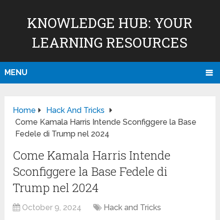
KNOWLEDGE HUB: YOUR
LEARNING RESOURCES
MENU
Home
Hack And Tricks
Come Kamala Harris Intende Sconfiggere la Base
Fedele di Trump nel 2024
Come Kamala Harris Intende
Sconfiggere la Base Fedele di
Trump nel 2024
October 9, 2024
Hack and Tricks