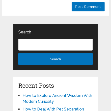
Search
Search
Recent Posts
How to Explore Ancient Wisdom With
Modern Curiosity
How to Deal With Pet Separation