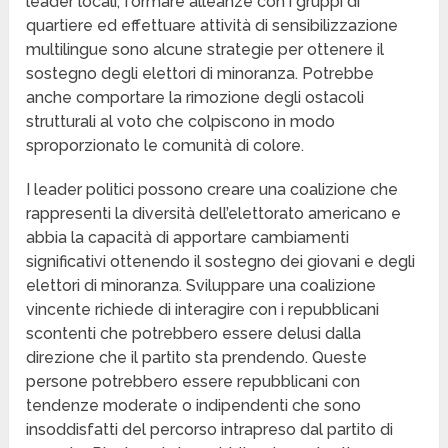
leader locali, formare alleanze con i gruppi di
quartiere ed effettuare attività di sensibilizzazione
multilingue sono alcune strategie per ottenere il
sostegno degli elettori di minoranza. Potrebbe
anche comportare la rimozione degli ostacoli
strutturali al voto che colpiscono in modo
sproporzionato le comunità di colore.
I leader politici possono creare una coalizione che
rappresenti la diversità dell’elettorato americano e
abbia la capacità di apportare cambiamenti
significativi ottenendo il sostegno dei giovani e degli
elettori di minoranza. Sviluppare una coalizione
vincente richiede di interagire con i repubblicani
scontenti che potrebbero essere delusi dalla
direzione che il partito sta prendendo. Queste
persone potrebbero essere repubblicani con
tendenze moderate o indipendenti che sono
insoddisfatti del percorso intrapreso dal partito di