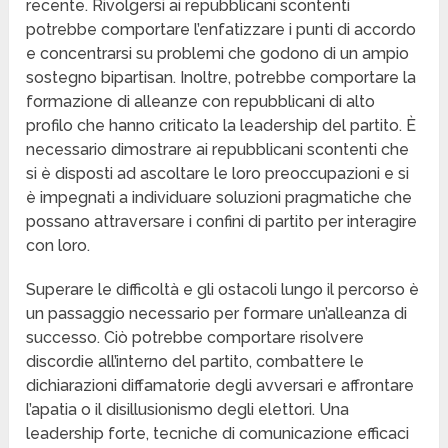
recente. Rivolgersi ai repubblicani scontenti
potrebbe comportare l’enfatizzare i punti di accordo
e concentrarsi su problemi che godono di un ampio
sostegno bipartisan. Inoltre, potrebbe comportare la
formazione di alleanze con repubblicani di alto
profilo che hanno criticato la leadership del partito. È
necessario dimostrare ai repubblicani scontenti che
si è disposti ad ascoltare le loro preoccupazioni e si
è impegnati a individuare soluzioni pragmatiche che
possano attraversare i confini di partito per interagire
con loro.
Superare le difficoltà e gli ostacoli lungo il percorso è
un passaggio necessario per formare un’alleanza di
successo. Ciò potrebbe comportare risolvere
discordie all’interno del partito, combattere le
dichiarazioni diffamatorie degli avversari e affrontare
l’apatia o il disillusionismo degli elettori. Una
leadership forte, tecniche di comunicazione efficaci