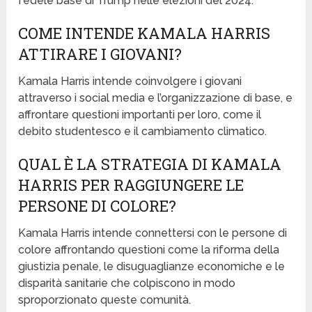
fedele base di Trump nelle elezioni del 2024.
COME INTENDE KAMALA HARRIS
ATTIRARE I GIOVANI?
Kamala Harris intende coinvolgere i giovani
attraverso i social media e l’organizzazione di base, e
affrontare questioni importanti per loro, come il
debito studentesco e il cambiamento climatico.
QUAL È LA STRATEGIA DI KAMALA
HARRIS PER RAGGIUNGERE LE
PERSONE DI COLORE?
Kamala Harris intende connettersi con le persone di
colore affrontando questioni come la riforma della
giustizia penale, le disuguaglianze economiche e le
disparità sanitarie che colpiscono in modo
sproporzionato queste comunità.