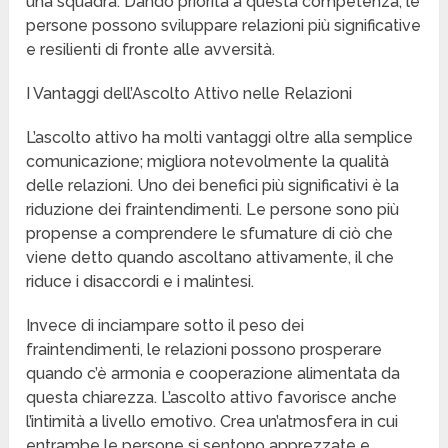
una squadra. Dando priorità a questa competenza, le
persone possono sviluppare relazioni più significative
e resilienti di fronte alle avversità.
I Vantaggi dell’Ascolto Attivo nelle Relazioni
L’ascolto attivo ha molti vantaggi oltre alla semplice
comunicazione; migliora notevolmente la qualità
delle relazioni. Uno dei benefici più significativi è la
riduzione dei fraintendimenti. Le persone sono più
propense a comprendere le sfumature di ciò che
viene detto quando ascoltano attivamente, il che
riduce i disaccordi e i malintesi.
Invece di inciampare sotto il peso dei
fraintendimenti, le relazioni possono prosperare
quando c’è armonia e cooperazione alimentata da
questa chiarezza. L’ascolto attivo favorisce anche
l’intimità a livello emotivo. Crea un’atmosfera in cui
entrambe le persone si sentono apprezzate e