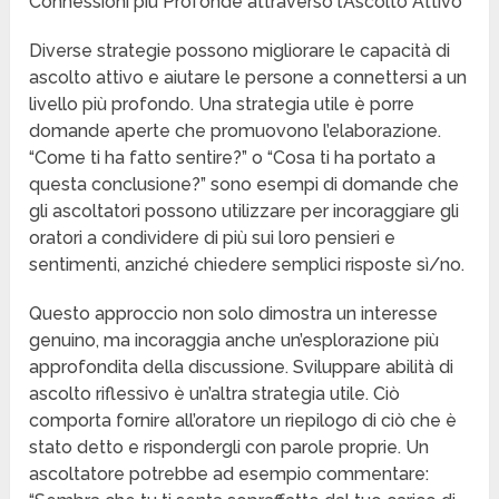
Connessioni più Profonde attraverso l’Ascolto Attivo
Diverse strategie possono migliorare le capacità di
ascolto attivo e aiutare le persone a connettersi a un
livello più profondo. Una strategia utile è porre
domande aperte che promuovono l’elaborazione.
“Come ti ha fatto sentire?” o “Cosa ti ha portato a
questa conclusione?” sono esempi di domande che
gli ascoltatori possono utilizzare per incoraggiare gli
oratori a condividere di più sui loro pensieri e
sentimenti, anziché chiedere semplici risposte sì/no.
Questo approccio non solo dimostra un interesse
genuino, ma incoraggia anche un’esplorazione più
approfondita della discussione. Sviluppare abilità di
ascolto riflessivo è un’altra strategia utile. Ciò
comporta fornire all’oratore un riepilogo di ciò che è
stato detto e rispondergli con parole proprie. Un
ascoltatore potrebbe ad esempio commentare: