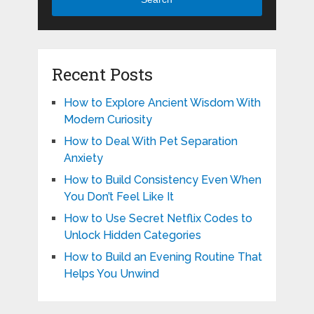
Recent Posts
How to Explore Ancient Wisdom With
Modern Curiosity
How to Deal With Pet Separation
Anxiety
How to Build Consistency Even When
You Don’t Feel Like It
How to Use Secret Netflix Codes to
Unlock Hidden Categories
How to Build an Evening Routine That
Helps You Unwind