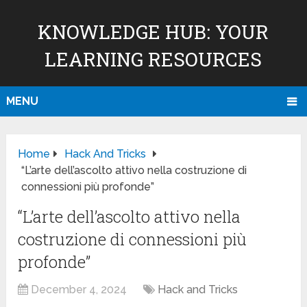
KNOWLEDGE HUB: YOUR
LEARNING RESOURCES
MENU
Home
Hack And Tricks
“L’arte dell’ascolto attivo nella costruzione di
connessioni più profonde”
“L’arte dell’ascolto attivo nella
costruzione di connessioni più
profonde”
December 4, 2024
Hack and Tricks