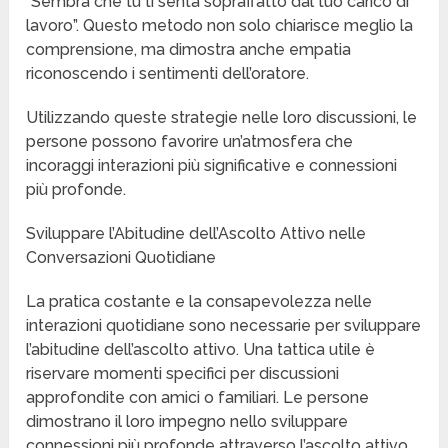
“Sembra che tu ti senta sopraffatto dal tuo carico di
lavoro”. Questo metodo non solo chiarisce meglio la
comprensione, ma dimostra anche empatia
riconoscendo i sentimenti dell’oratore.
Utilizzando queste strategie nelle loro discussioni, le
persone possono favorire un’atmosfera che
incoraggi interazioni più significative e connessioni
più profonde.
Sviluppare l’Abitudine dell’Ascolto Attivo nelle
Conversazioni Quotidiane
La pratica costante e la consapevolezza nelle
interazioni quotidiane sono necessarie per sviluppare
l’abitudine dell’ascolto attivo. Una tattica utile è
riservare momenti specifici per discussioni
approfondite con amici o familiari. Le persone
dimostrano il loro impegno nello sviluppare
connessioni più profonde attraverso l’ascolto attivo